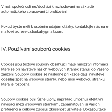
V naší společnosti
ne/dochází
k rozhodování na základě
automatického zpracování či profilování.
Pokud byste měli k osobním údajům otázky, kontaktujte nás na e-
mailové adrese
cz.loukal@gmail.com.
IV. Používání souborů cookies
Cookies jsou textové soubory obsahující malé množství informací,
které se při návštěvě našich webových stránek stahují do Vašeho
zařízení. Soubory cookies se následně při každé další návštěvě
odesílají zpět na webovou stránku nebo jinou webovou stránku,
která je rozpozná.
Soubory cookies plní různé úlohy, například umožňují efektivní
navigaci mezi webovými stránkami, zapamatování si Vašich
preferencí a celkově zlepšují zkušenost uživatele. Dokážou také