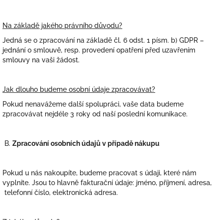
Na základě jakého právního důvodu?
Jedná se o zpracování na základě čl. 6 odst. 1 písm. b) GDPR –
jednání o smlouvě, resp. provedení opatření před uzavřením
smlouvy na vaši žádost.
Jak dlouho budeme osobní údaje zpracovávat?
Pokud nenavážeme další spolupráci, vaše data budeme
zpracovávat nejdéle
3 roky
od naší poslední komunikace.
B.
Zpracování osobních údajů v případě nákupu
Pokud u nás nakoupíte, budeme pracovat s údaji, které nám
vyplníte. Jsou to hlavně fakturační údaje: jméno, příjmení, adresa,
telefonní číslo, elektronická adresa.