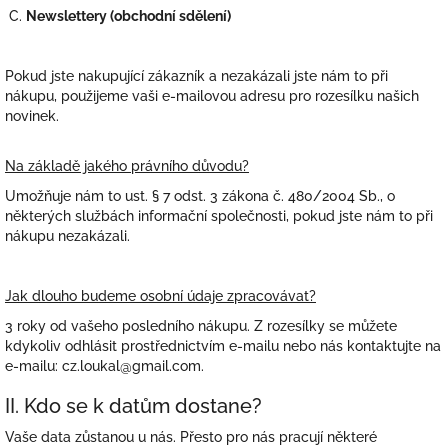
C.
Newslettery (obchodní sdělení)
Pokud jste nakupující zákazník a nezakázali jste nám to při
nákupu, použijeme vaši e-mailovou adresu pro rozesílku našich
novinek.
Na základě jakého právního důvodu?
Umožňuje nám to ust. § 7 odst. 3 zákona č. 480/2004 Sb., o
některých službách informační společnosti, pokud jste nám to při
nákupu nezakázali.
Jak dlouho budeme osobní údaje zpracovávat?
3
roky od vašeho posledního nákupu. Z rozesílky se můžete
kdykoliv odhlásit prostřednictvím e-mailu nebo nás kontaktujte na
e-mailu:
cz.loukal@gmail.com.
II. Kdo se k datům dostane?
Vaše data zůstanou u nás. Přesto pro nás pracují některé