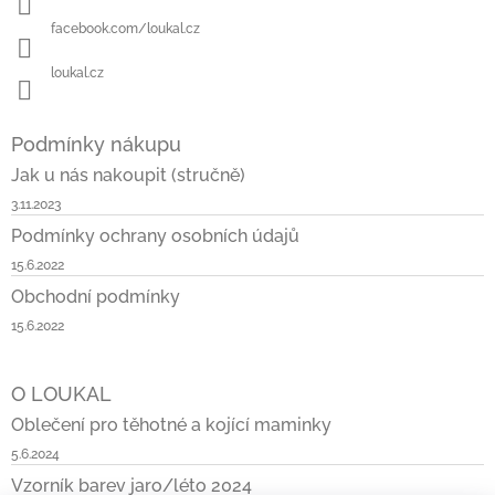
facebook.com/loukal.cz
loukal.cz
Podmínky nákupu
Jak u nás nakoupit (stručně)
3.11.2023
Podmínky ochrany osobních údajů
15.6.2022
Obchodní podmínky
15.6.2022
O LOUKAL
Oblečení pro těhotné a kojící maminky
5.6.2024
Vzorník barev jaro/léto 2024