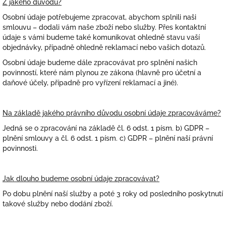
Z jakého důvodu?
Osobní údaje potřebujeme zpracovat, abychom splnili naši
smlouvu – dodali vám naše
zboží nebo služby
. Přes kontaktní
údaje s vámi budeme také komunikovat ohledně stavu vaší
objednávky, případně ohledně reklamací nebo vašich dotazů.
Osobní údaje budeme dále zpracovávat pro splnění našich
povinností, které nám plynou ze zákona (hlavně pro účetní a
daňové účely, případně pro vyřízení reklamací a jiné).
Na základě jakého právního důvodu osobní údaje zpracováváme?
Jedná se o zpracování na základě čl. 6 odst. 1 písm. b) GDPR –
plnění smlouvy a čl. 6 odst. 1 písm. c) GDPR – plnění naší právní
povinnosti.
Jak dlouho budeme osobní údaje zpracovávat?
Po dobu plnění naší služby a poté
3 roky
od posledního poskytnutí
takové služby nebo dodání zboží.