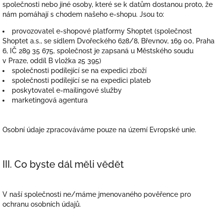
společnosti nebo jiné osoby, které se k datům dostanou proto, že
nám pomáhají s chodem našeho e-shopu. Jsou to:
provozovatel e-shopové platformy Shoptet (společnost
Shoptet a.s., se sídlem Dvořeckého 628/8, Břevnov, 169 00, Praha
6, IČ 289 35 675, společnost je zapsaná u Městského soudu
v Praze, oddíl B vložka 25 395)
společnosti podílející se na expedici zboží
společnosti podílející se na expedici plateb
poskytovatel e-mailingové služby
marketingová agentura
Osobní údaje zpracováváme pouze na území Evropské unie.
III. Co byste dál měli vědět
V naší společnosti
ne/máme
jmenovaného pověřence pro
ochranu osobních údajů.