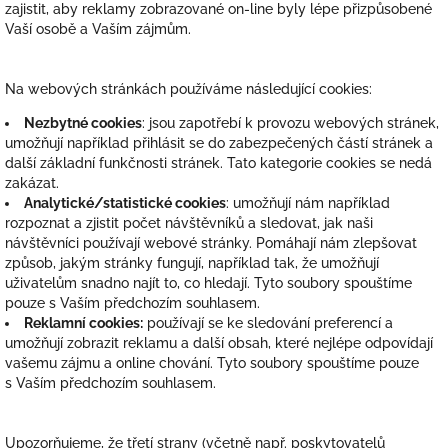
zajistit, aby reklamy zobrazované on-line byly lépe přizpůsobené
Vaší osobě a Vaším zájmům.
Na webových stránkách používáme následující cookies:
Nezbytné cookies
: jsou zapotřebí k provozu webových stránek,
umožňují například přihlásit se do zabezpečených částí stránek a
další základní funkčnosti stránek. Tato kategorie cookies se nedá
zakázat.
Analytické/statistické cookies
: umožňují nám například
rozpoznat a zjistit počet návštěvníků a sledovat, jak naši
návštěvníci používají webové stránky. Pomáhají nám zlepšovat
způsob, jakým stránky fungují, například tak, že umožňují
uživatelům snadno najít to, co hledají. Tyto soubory spouštíme
pouze s Vaším předchozím souhlasem.
Reklamní cookies:
používají se ke sledování preferencí a
umožňují zobrazit reklamu a další obsah, které nejlépe odpovídají
vašemu zájmu a online chování. Tyto soubory spouštíme pouze
s Vaším předchozím souhlasem.
Upozorňujeme, že třetí strany (včetně např. poskytovatelů