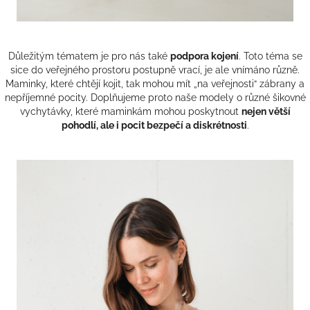
Důležitým tématem je pro nás také
podpora kojení
. Toto téma se
sice do veřejného prostoru postupně vrací, je ale vnímáno různě.
Maminky, které chtějí kojit, tak mohou mít „na veřejnosti“ zábrany a
nepříjemné pocity. Doplňujeme proto naše modely o různé šikovné
vychytávky, které maminkám mohou poskytnout
nejen větší
pohodlí, ale i pocit bezpečí a diskrétnosti
.