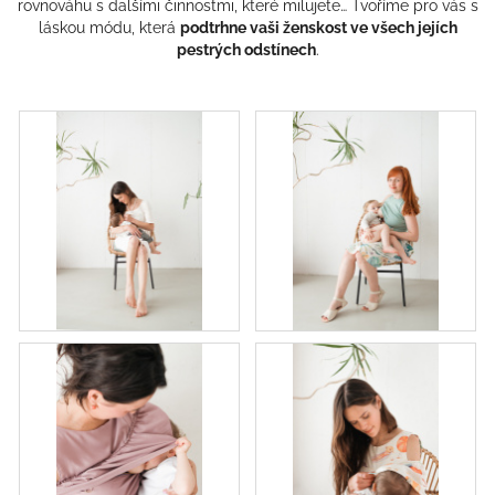
rovnováhu s dalšími činnostmi, které milujete… Tvoříme pro vás s
láskou módu, která
podtrhne vaši ženskost ve všech jejích
pestrých odstínech
.