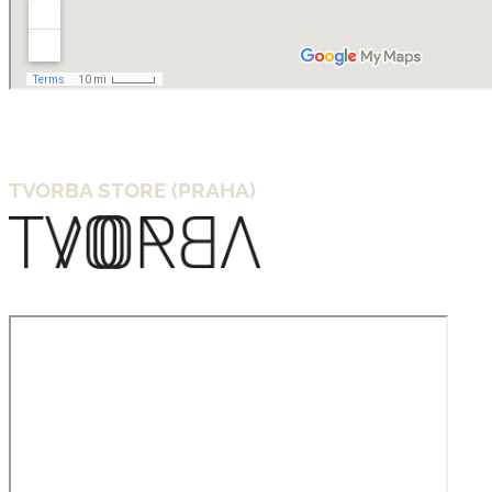
TVORBA STORE (PRAHA)